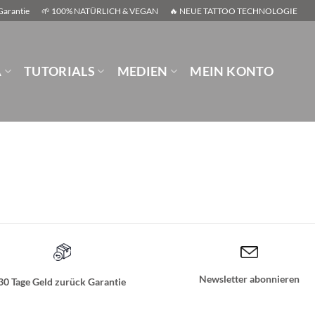
Garantie
🌱 100% NATÜRLICH & VEGAN
🔥 NEUE TATTOO TECHNOLOGIE
A
TUTORIALS
MEDIEN
MEIN KONTO
Newsletter abonnieren
30 Tage Geld zurück Garantie