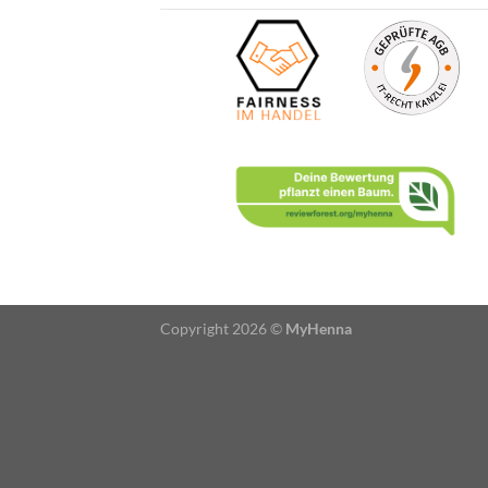
Copyright 2026 ©
MyHenna